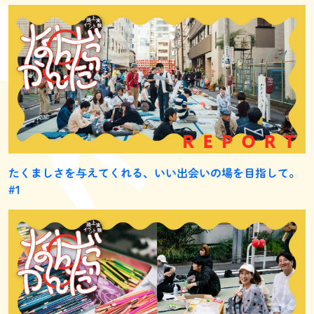
たくましさを与えてくれる、いい出会いの場を目指して。
#1