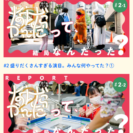
#2 盛りだくさんすぎる演目。みんな何やってた？①