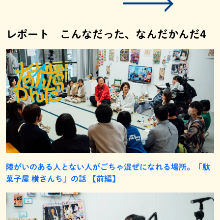
レポート こんなだった、なんだかんだ4
障がいのある人とない人がごちゃ混ぜになれる場所。「駄
菓子屋 横さんち」の話 【前編】