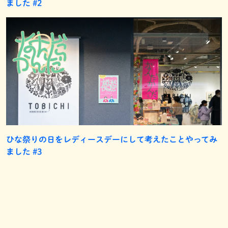
ました #2
ひな祭りの日をレディースデーにして考えたことやってみ
ました #3