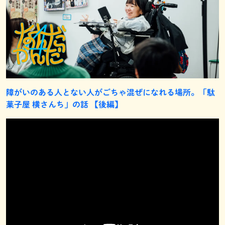
障がいのある人とない人がごちゃ混ぜになれる場所。「駄
菓子屋 横さんち」の話 【後編】