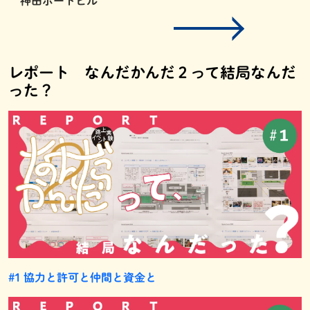
神田ポートビル
レポート なんだかんだ２って結局なんだ
った？
#1 協力と許可と仲間と資金と