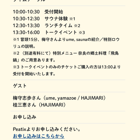
10:00-10:30 受付開始
10:30-12:30 サウナ体験
※1
12:30-13:30 ランチタイム
※2
13:30-16:00 トークイベント
※3
※1 冒頭15分、梅守さんよりume, saunaの紹介／特別ロウ
リュの説明。
※2 （別途有料にて）特別メニュー 奈良の郷土料理「飛鳥
鍋」のご用意あります。
※3 トークイベントのみのチケットご購入の方は13:00より
受付を開始いたします。
ゲスト
梅守志歩さん（ume, yamazoe / HAJIMARI）
桂三恵さん（HAJIMARI）
お申し込み
Peatixよりお申し込みください。
お申し込みはこちらから