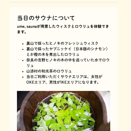
当日のサウナについて
ume, saunaが用意したウィスクとロウリュを体験でき
ます。
裏山で採ったヒノキのフレッシュウィスク
裏山で採ったヤブニッケイ（日本版のシナモン）
とか樫の木を煮出したロウリュ
奈良の吉野ヒノキの木の中を巡っていた水でロウ
リュ
山添村の和光茶のロウリュ
当日ご利用いただくサウナエリアは、女性が
OKEエリア、男性がIKEエリアになります。