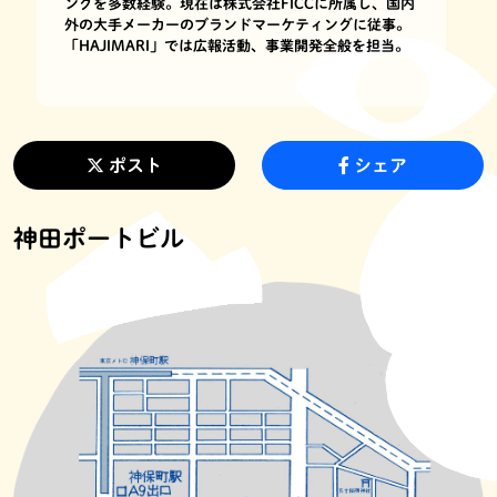
ングを多数経験。現在は株式会社FICCに所属し、国内
外の大手メーカーのブランドマーケティングに従事。
「HAJIMARI」では広報活動、事業開発全般を担当。
ポスト
シェア
神田ポートビル